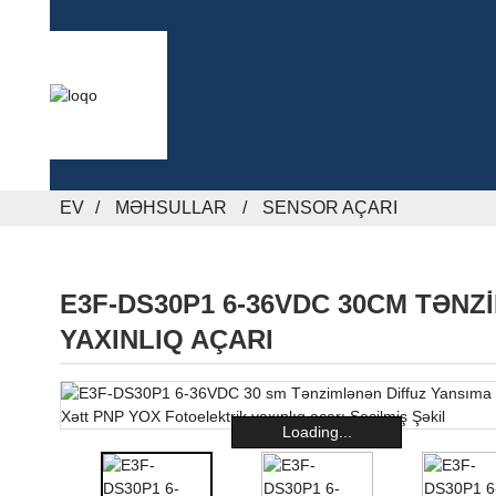
EV
MƏHSULLAR
SENSOR AÇARI
E3F-DS30P1 6-36VDC 30CM TƏN
YAXINLIQ AÇARI
Loading...