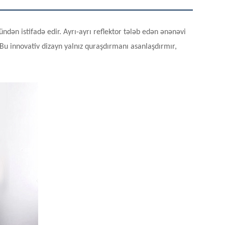
ən istifadə edir. Ayrı-ayrı reflektor tələb edən ənənəvi
 Bu innovativ dizayn yalnız quraşdırmanı asanlaşdırmır,