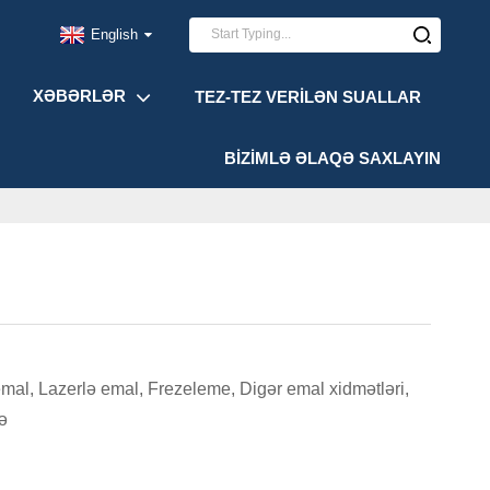
English
XƏBƏRLƏR
TEZ-TEZ VERILƏN SUALLAR
BIZIMLƏ ƏLAQƏ SAXLAYIN
l, Lazerlə emal, Frezeleme, Digər emal xidmətləri,
mə