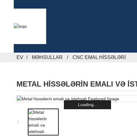
EV
MƏHSULLAR
CNC EMAL HISSƏLƏRI
METAL HISSƏLƏRIN EMALI VƏ IS
Loading...