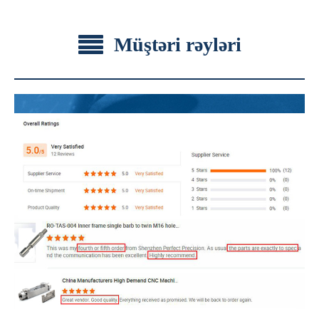
Müştəri rəyləri