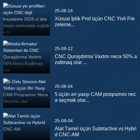
25-08-14
Xüsusi İplik Prof üçün CNC Yivli Fre
zeleme...
25-08-12
CNC Quraşdırma Vaxtını necə 50% a
zaltmaq olar ...
25-08-04
5 üçün ən yaxşı CAM proqramını nec
ə seçmək olar...
25-08-04
Alət Təmiri üçün Subtractive vs Hybri
d CNC-AM