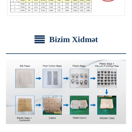
Bizim Xidmət