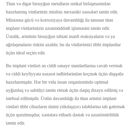
Titan və digər biouyğun metalların unikal birləşməsindən
hazırlanmış vintlərimiz misilsiz mexaniki xassələri təmin edir.
Müstəsna gücü və korroziyaya davamlılığı ilə tanınan titan
implant vintlərimizin uzunmüddətli işləməsini təmin edir.
Üstəlik, ərintinin biouyğun təbiəti mənfi reaksiyaların və ya
ağırlaşmaların riskini azaldır, bu da vintlərimizi tibbi implantlar
üçün ideal seçim edir.
Bu implant vintləri ən ciddi sənaye standartlarına cavab vermək
və ciddi keyfiyyətə nəzarət tədbirlərindən keçmək üçün diqqətlə
hazırlanmışdır. Hər bir vida insan orqanizmində optimal
uyğunluq və sabitliyi təmin etmək üçün dəqiq dizayn edilmiş və
istehsal edilmişdir. Üstün davamlılığı ilə titan ərintisi implant
vintləri tibbi cihazların daimi yükdaşıyıcı tələblərinə tab gətirmək
üçün qurulmuşdur, xəstələrə etibarlı dəstək və uzunömürlülük
təmin edir.