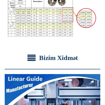
Bizim Xidmət