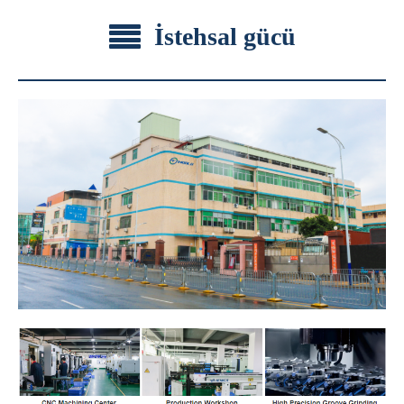
İstehsal gücü