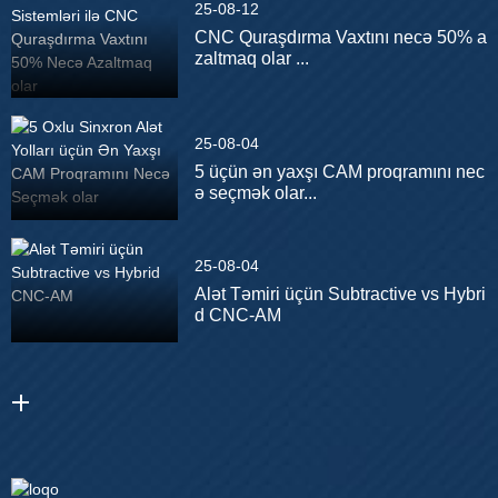
25-08-12
CNC Quraşdırma Vaxtını necə 50% a
zaltmaq olar ...
25-08-04
5 üçün ən yaxşı CAM proqramını nec
ə seçmək olar...
25-08-04
Alət Təmiri üçün Subtractive vs Hybri
d CNC-AM