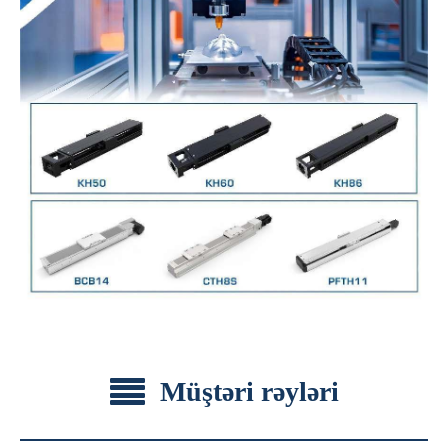
Müştəri rəyləri