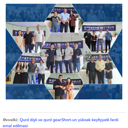
Əvvəlki:
Qurd dişli və qurd gearShort-un yüksək keyfiyyətli fərdi
emal edilməsi